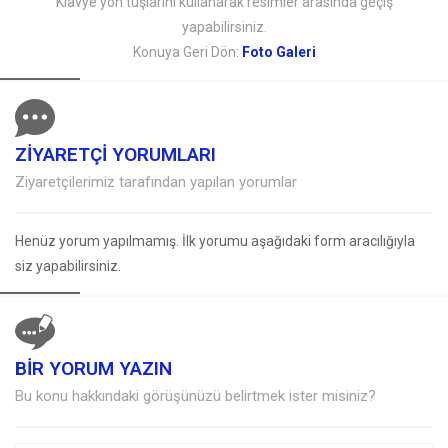
Klavye yön tuşlarını kullanarak resimler arasında geçiş
yapabilirsiniz.
Konuya Geri Dön:
Foto Galeri
ZİYARETÇİ YORUMLARI
Ziyaretçilerimiz tarafından yapılan yorumlar
Henüz yorum yapılmamış. İlk yorumu aşağıdaki form aracılığıyla
siz yapabilirsiniz.
BİR YORUM YAZIN
Bu konu hakkındaki görüşünüzü belirtmek ister misiniz?