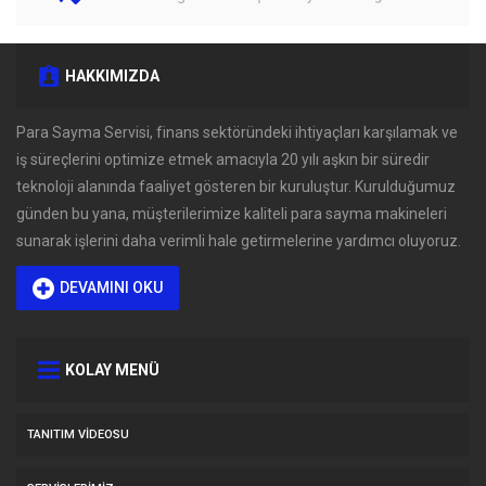
HAKKIMIZDA
Para Sayma Servisi, finans sektöründeki ihtiyaçları karşılamak ve
iş süreçlerini optimize etmek amacıyla 20 yılı aşkın bir süredir
teknoloji alanında faaliyet gösteren bir kuruluştur. Kurulduğumuz
günden bu yana, müşterilerimize kaliteli para sayma makineleri
sunarak işlerini daha verimli hale getirmelerine yardımcı oluyoruz.
DEVAMINI OKU
KOLAY MENÜ
TANITIM VIDEOSU