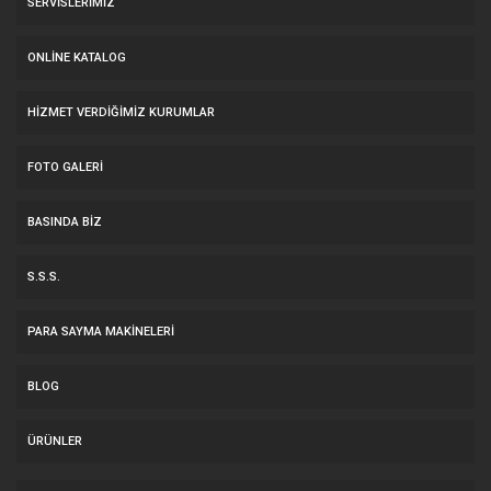
SERVİSLERİMİZ
ONLINE KATALOG
HİZMET VERDİĞİMİZ KURUMLAR
FOTO GALERI
BASINDA BIZ
S.S.S.
PARA SAYMA MAKİNELERİ
BLOG
ÜRÜNLER