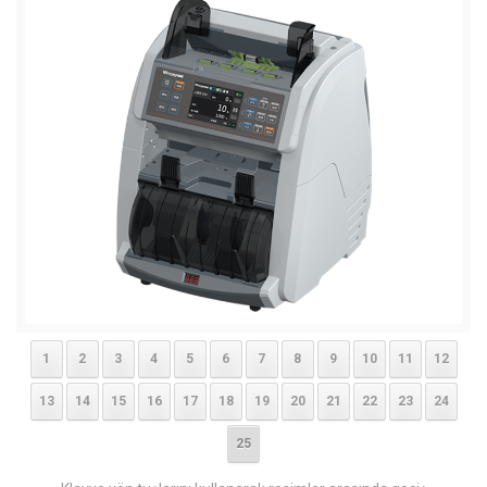
1
2
3
4
5
6
7
8
9
10
11
12
13
14
15
16
17
18
19
20
21
22
23
24
25