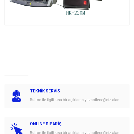
TEKNİK SERVİS
Button ile ilgili kısa bir açıklama yazabileceğiniz alan
ONLINE SİPARİŞ
Button ile ilgili kısa bir açıklama yazabileceğiniz alan