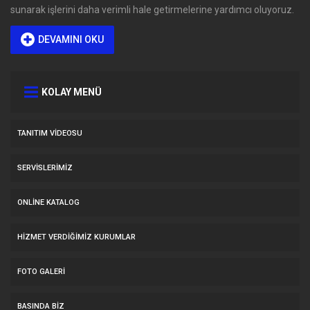
sunarak işlerini daha verimli hale getirmelerine yardımcı oluyoruz.
DEVAMINI OKU
KOLAY MENÜ
TANITIM VIDEOSU
SERVİSLERİMİZ
ONLINE KATALOG
HİZMET VERDİĞİMİZ KURUMLAR
FOTO GALERI
BASINDA BIZ