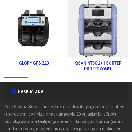
GLORY GFS 220
KISAN NT30 2+1 SORTER
PROFESYONEL
HAKKIMIZDA
Para Sayma Servisi, finans sektöründeki ihtiyaçları karşılamak ve
iş süreçlerini optimize etmek amacıyla 20 yılı aşkın bir süredir
teknoloji alanında faaliyet gösteren bir kuruluştur. Kurulduğumuz
günden bu yana, müşterilerimize kaliteli para sayma makineleri