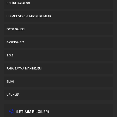
ONLINE KATALOG
HİZMET VERDİĞİMİZ KURUMLAR
FOTO GALERI
BASINDA BIZ
S.S.S.
PARA SAYMA MAKİNELERİ
BLOG
ÜRÜNLER
İLETİŞİM BİLGİLERİ