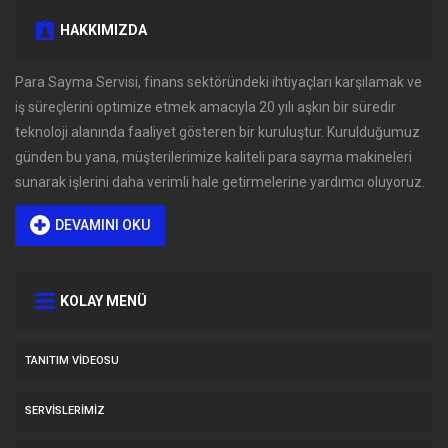
HAKKIMIZDA
Para Sayma Servisi, finans sektöründeki ihtiyaçları karşılamak ve
iş süreçlerini optimize etmek amacıyla 20 yılı aşkın bir süredir
teknoloji alanında faaliyet gösteren bir kuruluştur. Kurulduğumuz
günden bu yana, müşterilerimize kaliteli para sayma makineleri
sunarak işlerini daha verimli hale getirmelerine yardımcı oluyoruz.
DEVAMINI OKU
KOLAY MENÜ
TANITIM VIDEOSU
SERVİSLERİMİZ