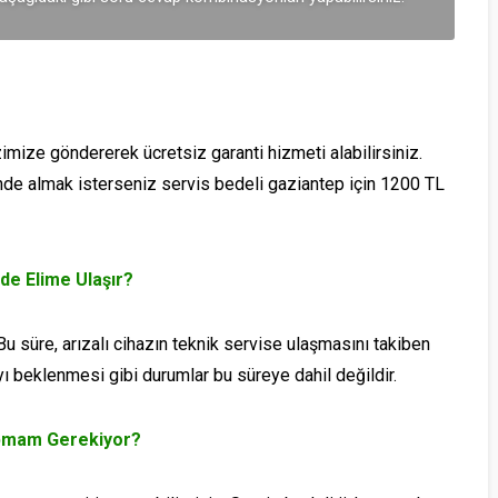
imize göndererek ücretsiz garanti hizmeti alabilirsiniz.
inde almak isterseniz servis bedeli gaziantep için 1200 TL
de Elime Ulaşır?
u süre, arızalı cihazın teknik servise ulaşmasını takiben
ayı beklenmesi gibi durumlar bu süreye dahil değildir.
Yapmam Gerekiyor?