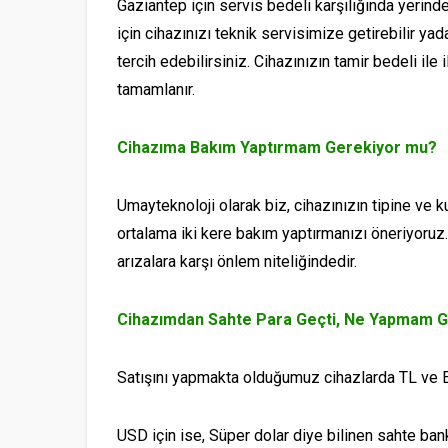
Gaziantep için servis bedeli karşılığında yerind
için cihazınızı teknik servisimize getirebilir ya
tercih edebilirsiniz. Cihazınızın tamir bedeli ile 
tamamlanır.
Cihazıma Bakım Yaptırmam Gerekiyor mu?
Umayteknoloji olarak biz, cihazınızın tipine ve 
ortalama iki kere bakım yaptırmanızı öneriyoruz.
arızalara karşı önlem niteliğindedir.
Cihazımdan Sahte Para Geçti, Ne Yapmam G
Satışını yapmakta olduğumuz cihazlarda TL ve E
USD için ise, Süper dolar diye bilinen sahte bank