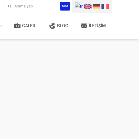
ARA
GALERI
BLOG
İLETIŞIM