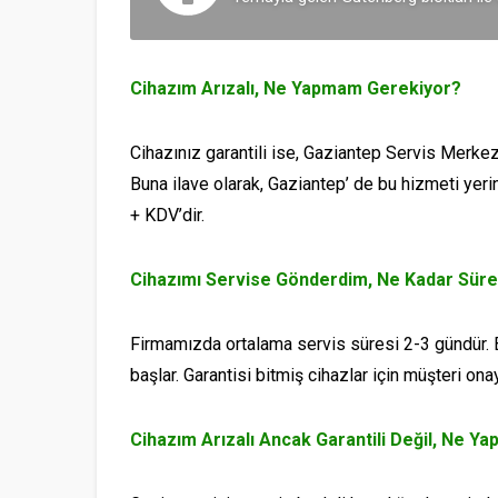
Cihazım Arızalı, Ne Yapmam Gerekiyor?
Cihazınız garantili ise, Gaziantep Servis Merkez
Buna ilave olarak, Gaziantep’ de bu hizmeti yer
+ KDV’dir.
Cihazımı Servise Gönderdim, Ne Kadar Süre
Firmamızda ortalama servis süresi 2-3 gündür. B
başlar. Garantisi bitmiş cihazlar için müşteri on
Cihazım Arızalı Ancak Garantili Değil, Ne 