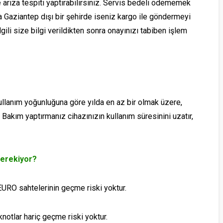
e arıza tespiti yaptırabilirsiniz. Servis bedeli ödememek
da Gaziantep dışı bir şehirde iseniz kargo ile göndermeyi
ilgili size bilgi verildikten sonra onayınızı tabiben işlem
kullanım yoğunluğuna göre yılda en az bir olmak üzere,
 Bakım yaptırmanız cihazınızın kullanım süresinini uzatır,
erekiyor?
URO sahtelerinin geçme riski yoktur.
notlar hariç geçme riski yoktur.