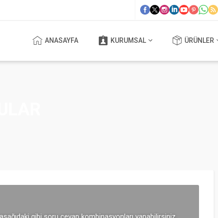
ANASAYFA
KURUMSAL
ÜRÜNLER
ULAR
aşağıdaki gibi soru cevap kombinasyonları yapabilirsiniz.