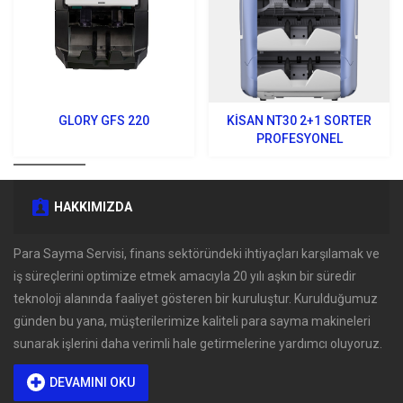
GLORY GFS 220
KISAN NT30 2+1 SORTER
PROFESYONEL
HAKKIMIZDA
Para Sayma Servisi, finans sektöründeki ihtiyaçları karşılamak ve
iş süreçlerini optimize etmek amacıyla 20 yılı aşkın bir süredir
teknoloji alanında faaliyet gösteren bir kuruluştur. Kurulduğumuz
günden bu yana, müşterilerimize kaliteli para sayma makineleri
sunarak işlerini daha verimli hale getirmelerine yardımcı oluyoruz.
DEVAMINI OKU