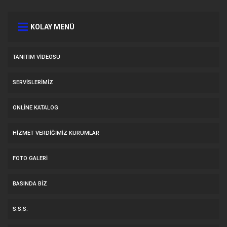
KOLAY MENÜ
TANITIM VIDEOSU
SERVİSLERİMİZ
ONLINE KATALOG
HİZMET VERDİĞİMİZ KURUMLAR
FOTO GALERI
BASINDA BIZ
S.S.S.