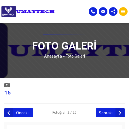
FOTO GALERI
Anasayfa
»
Foto Galeri
15
Önceki
Sonraki
Fotoğraf: 2 / 25