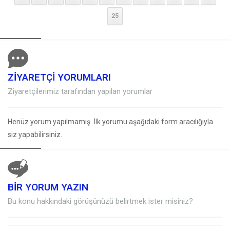
25
ZİYARETÇİ YORUMLARI
Ziyaretçilerimiz tarafından yapılan yorumlar
Henüz yorum yapılmamış. İlk yorumu aşağıdaki form aracılığıyla
siz yapabilirsiniz.
BİR YORUM YAZIN
Müşteri Temsilcisi
Bu konu hakkındaki görüşünüzü belirtmek ister misiniz?