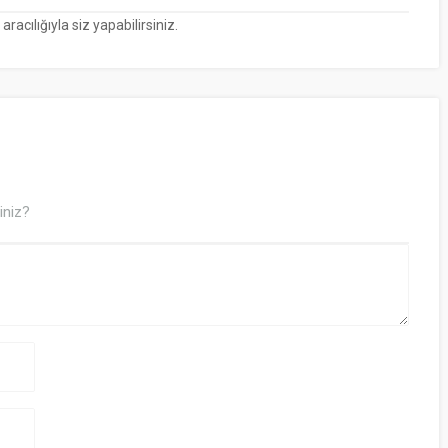
cılığıyla siz yapabilirsiniz.
iniz?