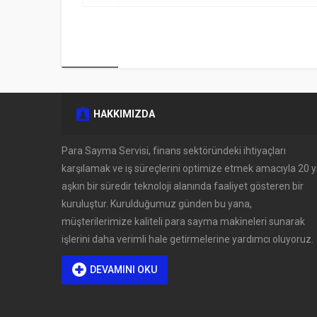
HAKKIMIZDA
Müşteri Temsilcisi
Para Sayma Servisi, finans sektöründeki ihtiyaçları
karşılamak ve iş süreçlerini optimize etmek amacıyla 20 yı
aşkın bir süredir teknoloji alanında faaliyet gösteren bir
kuruluştur. Kurulduğumuz günden bu yana,
müşterilerimize kaliteli para sayma makineleri sunarak
işlerini daha verimli hale getirmelerine yardımcı oluyoruz.
DEVAMINI OKU
Cevap Yaz