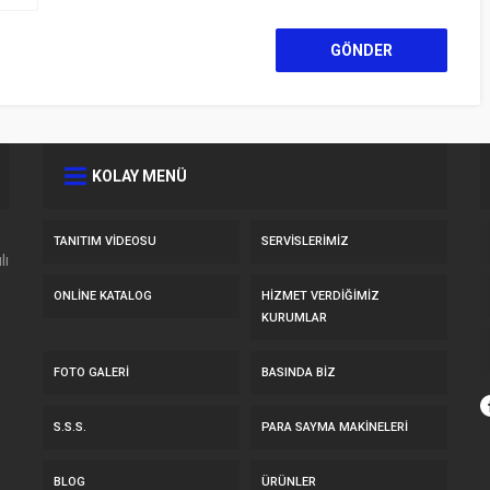
KOLAY MENÜ
TANITIM VIDEOSU
SERVİSLERİMİZ
lı
ONLINE KATALOG
HİZMET VERDİĞİMİZ
KURUMLAR
FOTO GALERI
BASINDA BIZ
S.S.S.
PARA SAYMA MAKİNELERİ
BLOG
ÜRÜNLER