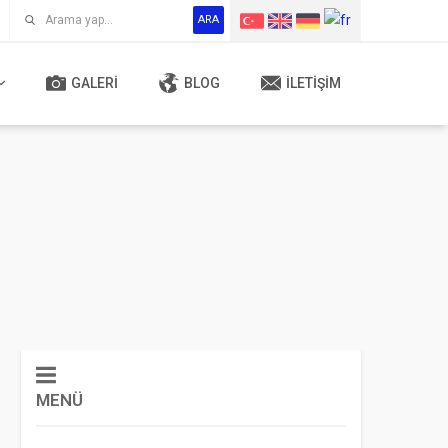
ARA
GALERI
BLOG
İLETIŞIM
MENÜ