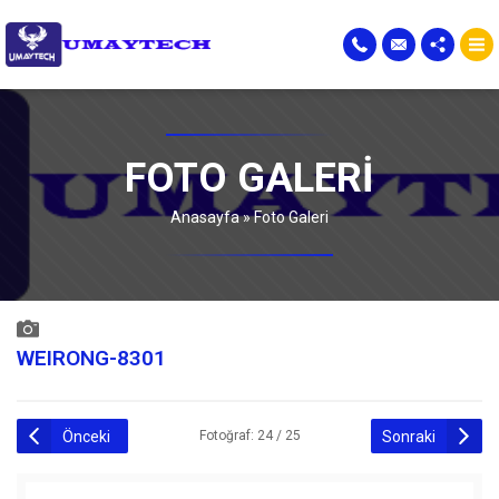
FOTO GALERI
Anasayfa
»
Foto Galeri
WEIRONG-8301
Önceki
Sonraki
Fotoğraf: 24 / 25