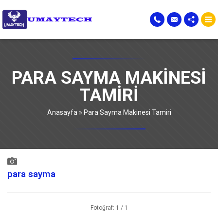
PARA SAYMA MAKINESI
TAMIRI
Anasayfa
»
Para Sayma Makinesi Tamiri
para sayma
Fotoğraf: 1 / 1