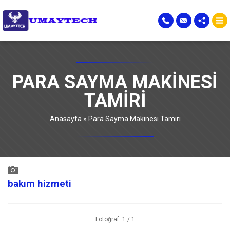
PARA SAYMA MAKINESI
TAMIRI
Anasayfa
»
Para Sayma Makinesi Tamiri
bakım hizmeti
Fotoğraf: 1 / 1