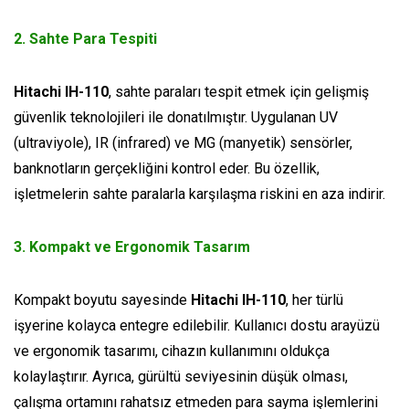
2.
Sahte Para Tespiti
Hitachi IH-110
, sahte paraları tespit etmek için gelişmiş
güvenlik teknolojileri ile donatılmıştır. Uygulanan UV
(ultraviyole), IR (infrared) ve MG (manyetik) sensörler,
banknotların gerçekliğini kontrol eder. Bu özellik,
işletmelerin sahte paralarla karşılaşma riskini en aza indirir.
3.
Kompakt ve Ergonomik Tasarım
Kompakt boyutu sayesinde
Hitachi IH-110
, her türlü
işyerine kolayca entegre edilebilir. Kullanıcı dostu arayüzü
ve ergonomik tasarımı, cihazın kullanımını oldukça
kolaylaştırır. Ayrıca, gürültü seviyesinin düşük olması,
çalışma ortamını rahatsız etmeden para sayma işlemlerini