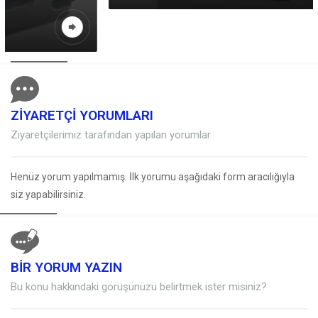
ZİYARETÇİ YORUMLARI
Ziyaretçilerimiz tarafından yapılan yorumlar
Henüz yorum yapılmamış. İlk yorumu aşağıdaki form aracılığıyla
siz yapabilirsiniz.
BİR YORUM YAZIN
Müşteri Temsilcisi
Bu konu hakkındaki görüşünüzü belirtmek ister misiniz?