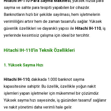
Hitachi IH-110 Para Sayma Makinesi
, yüksek hızda para
sayma ve sahte para tespiti yapabilen bir cihazdır.
Banknotların hızlı bir şekilde sayılması, hem işletmelerin
verimliliğini artırır hem de zaman tasarrufu sağlar. Yüksek
güvenlik özellikleri ve dayanıklı yapısı ile
Hitachi IH-110
, iş
yerlerinde kesintisiz çalışma için ideal bir tercihtir.
Hitachi IH-110’in Teknik Özellikleri
1.
Yüksek Sayma Hızı
Hitachi IH-110
, dakikada 1.000 banknot sayma
kapasitesine sahiptir. Bu özellik, özellikle yoğun nakit
işlemleri yapan işletmeler için mükemmel bir çözümdür.
Yüksek sayma hızı sayesinde, iş gücünden tasarruf sağlanır
ve nakit yönetimi daha verimli hale gelir.