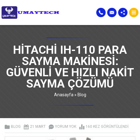
HITACHI IH-110 PARA
SAYMA MAKINESI:
GÜVENLI VE HIZLI NAKIT
SAYMA ÇÖZÜMÜ
Anasayfa
»
Blog
BLOG
21 MART
YORUM YOK
160 KEZ GÖRÜNTÜLENDI