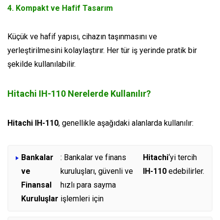
4. Kompakt ve Hafif Tasarım
Küçük ve hafif yapısı, cihazın taşınmasını ve
yerleştirilmesini kolaylaştırır. Her tür iş yerinde pratik bir
şekilde kullanılabilir.
Hitachi IH-110 Nerelerde Kullanılır?
Hitachi IH-110
, genellikle aşağıdaki alanlarda kullanılır:
Bankalar
: Bankalar ve finans
Hitachi
‘yi tercih
ve
kuruluşları, güvenli ve
IH-110
edebilirler.
Finansal
hızlı para sayma
Kuruluşlar
işlemleri için