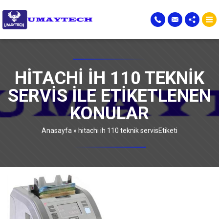
HITACHI IH 110 TEKNIK
SERVIS ILE ETIKETLENEN
KONULAR
Anasayfa
»
hitachi ih 110 teknik servisEtiketi