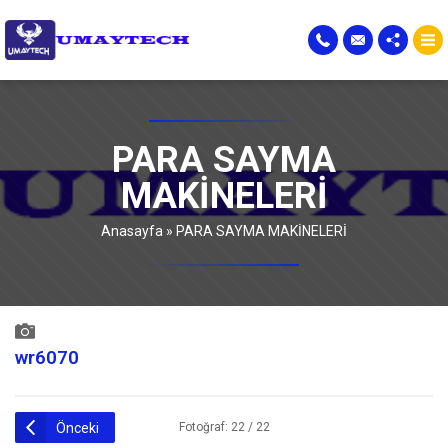
PARA SAYMA
MAKİNELERİ
Anasayfa
»
PARA SAYMA MAKİNELERİ
wr6070
Önceki
Fotoğraf: 22 / 22