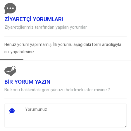
ZİYARETÇİ YORUMLARI
Ziyaretçilerimiz tarafından yapılan yorumlar
Henüz yorum yapılmamış. İlk yorumu aşağıdaki form aracılığıyla
siz yapabilirsiniz.
BİR YORUM YAZIN
Müşteri Temsilcisi
Bu konu hakkındaki görüşünüzü belirtmek ister misiniz?