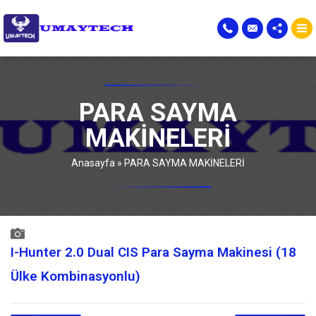
PARA SAYMA
MAKİNELERİ
Anasayfa
»
PARA SAYMA MAKİNELERİ
I-Hunter 2.0 Dual CIS Para Sayma Makinesi (18
Ülke Kombinasyonlu)