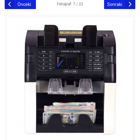
Önceki
Sonraki
Fotoğraf: 7 / 22