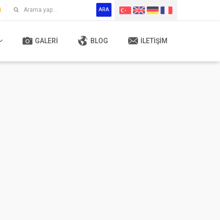
ARA
GALERI
BLOG
İLETIŞIM