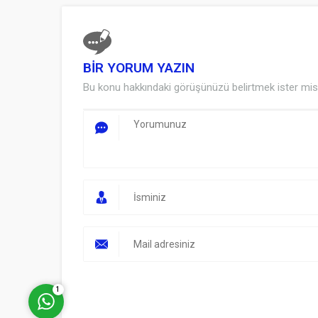
BİR YORUM YAZIN
Bu konu hakkındaki görüşünüzü belirtmek ister mis
Müşteri Temsilcisi
Cevap Yaz
1