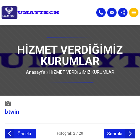
HİZMET VERDİĞİMİZ
KURUMLAR
Anasayfa
»
HİZMET VERDİĞİMİZ KURUMLAR
btwin
Önceki
Sonraki
Fotoğraf: 2 / 20