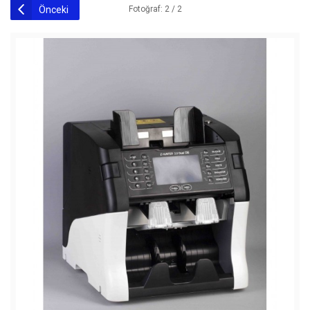
Önceki
Fotoğraf: 2 / 2