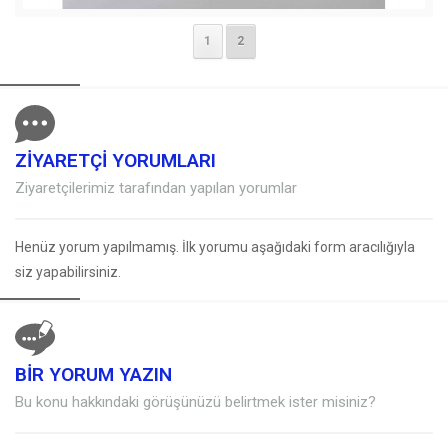
1
2
ZİYARETÇİ YORUMLARI
Ziyaretçilerimiz tarafından yapılan yorumlar
Henüz yorum yapılmamış. İlk yorumu aşağıdaki form aracılığıyla
siz yapabilirsiniz.
BİR YORUM YAZIN
Müşteri Temsilcisi
Bu konu hakkındaki görüşünüzü belirtmek ister misiniz?