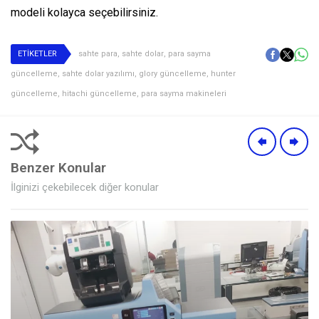
modeli kolayca seçebilirsiniz.
ETİKETLER
sahte para
,
sahte dolar
,
para sayma
güncelleme
,
sahte dolar yazılımı
,
glory güncelleme
,
hunter
güncelleme
,
hitachi güncelleme
,
para sayma makineleri
Benzer Konular
İlginizi çekebilecek diğer konular