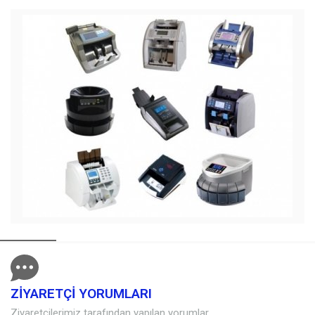
ZİYARETÇİ YORUMLARI
Ziyaretçilerimiz tarafından yapılan yorumlar