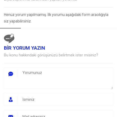
Henüz yorum yapılmamış. İlk yorumu aşağıdaki form aracılığıyla
siz yapabilirsiniz.
BİR YORUM YAZIN
Müşteri Temsilcisi
Bu konu hakkındaki görüşünüzü belirtmek ister misiniz?
Cevap Yaz