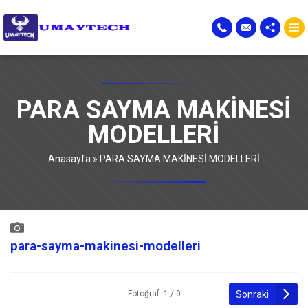
PARA SAYMA MAKİNESİ
MODELLERİ
Anasayfa
»
PARA SAYMA MAKİNESİ MODELLERİ
para-sayma-makinesi-modelleri
Sonraki
Fotoğraf: 1 / 0