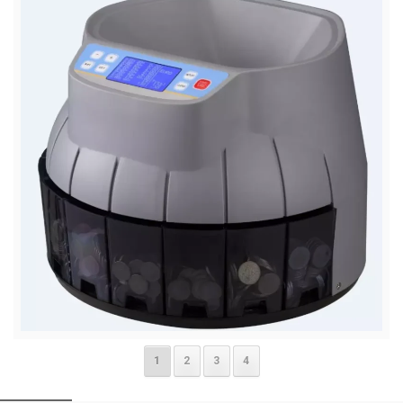
1
2
3
4