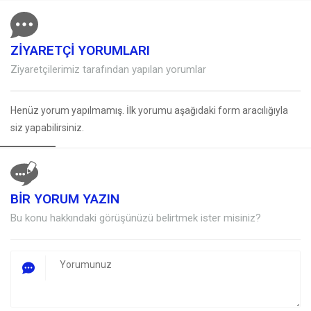
ZİYARETÇİ YORUMLARI
Ziyaretçilerimiz tarafından yapılan yorumlar
Henüz yorum yapılmamış. İlk yorumu aşağıdaki form aracılığıyla
siz yapabilirsiniz.
BİR YORUM YAZIN
Müşteri Temsilcisi
Bu konu hakkındaki görüşünüzü belirtmek ister misiniz?