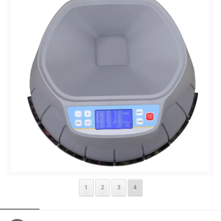
1
2
3
4