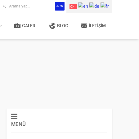
ARA
GALERI
BLOG
İLETIŞIM
MENÜ