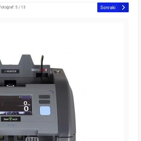
Sonraki
Fotoğraf: 5 / 13