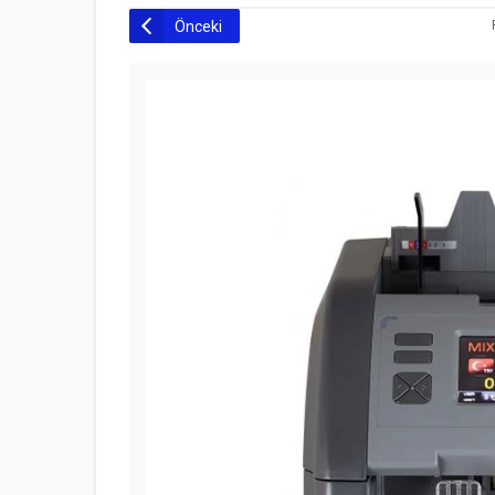
Önceki