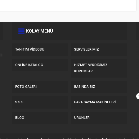
KOLAY MENÜ
TANITIM VIDEOSU
SERVİSLERİMİZ
lı
ONLINE KATALOG
HİZMET VERDİĞİMİZ
KURUMLAR
FOTO GALERI
BASINDA BIZ
S.S.S.
PARA SAYMA MAKİNELERİ
BLOG
ÜRÜNLER