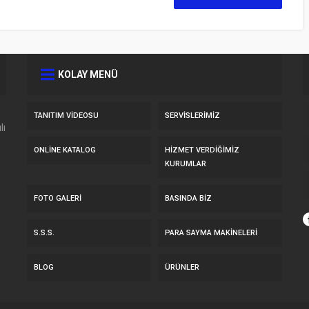
KOLAY MENÜ
TANITIM VIDEOSU
SERVİSLERİMİZ
lı
ONLINE KATALOG
HİZMET VERDİĞİMİZ
KURUMLAR
FOTO GALERI
BASINDA BIZ
S.S.S.
PARA SAYMA MAKİNELERİ
BLOG
ÜRÜNLER