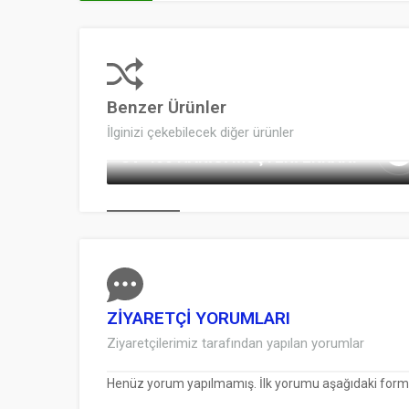
Benzer Ürünler
İlginizi çekebilecek diğer ürünler
SV-400 HARICI MÜŞTERI EKRANI
ZİYARETÇİ YORUMLARI
Ziyaretçilerimiz tarafından yapılan yorumlar
Henüz yorum yapılmamış. İlk yorumu aşağıdaki form ara