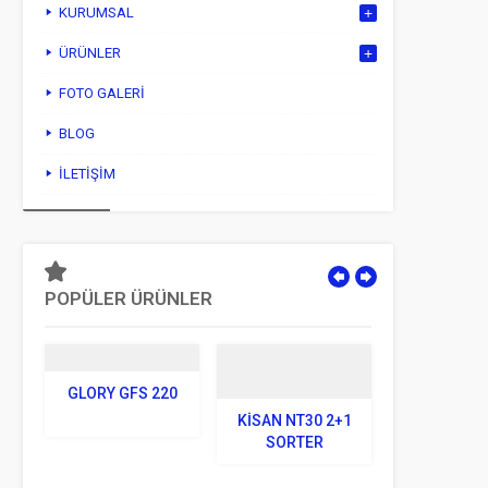
KURUMSAL
ÜRÜNLER
FOTO GALERI
BLOG
İLETIŞIM
POPÜLER ÜRÜNLER
GLORY GFS 220
KISAN NT30 2+1
SORTER
JINPEX 610
PROFESYONEL
TIPI EVRAK