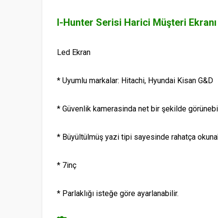
I-Hunter Serisi Harici Müşteri Ekranı
Led Ekran
* Uyumlu markalar: Hitachi, Hyundai Kisan G&D
* Güvenlik kamerasinda net bir şekilde görünebil
* Büyültülmüş yazi tipi sayesinde rahatça okunabi
* 7inç
* Parlaklığı isteğe göre ayarlanabilir.