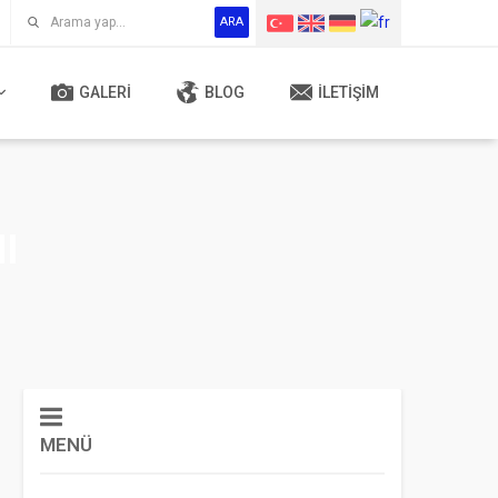
ARA
GALERI
BLOG
İLETIŞIM
I
MENÜ