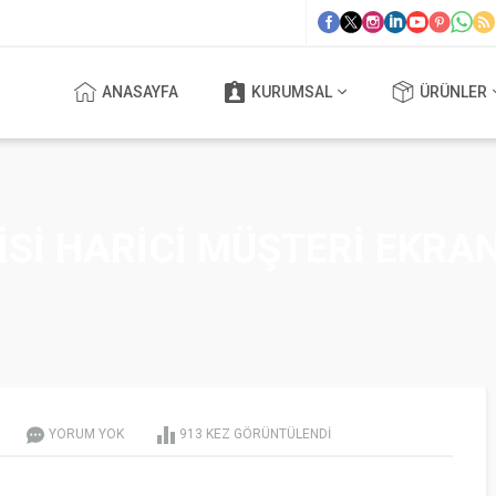
ANASAYFA
KURUMSAL
ÜRÜNLER
ISI HARICI MÜŞTERI EKRAN
YORUM YOK
913 KEZ GÖRÜNTÜLENDI