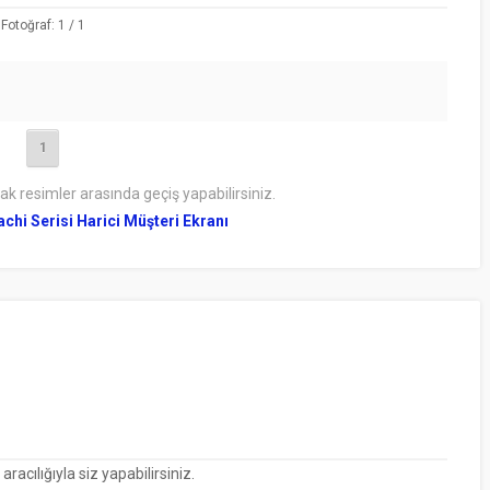
Fotoğraf: 1 / 1
1
rak resimler arasında geçiş yapabilirsiniz.
achi Serisi Harici Müşteri Ekranı
cılığıyla siz yapabilirsiniz.