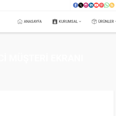
ANASAYFA
KURUMSAL
ÜRÜNLER
CI MÜŞTERI EKRANI