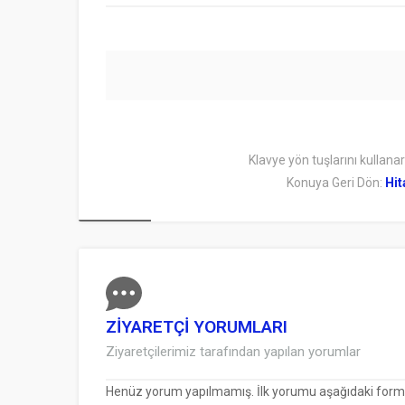
Klavye yön tuşlarını kullana
Konuya Geri Dön:
Hit
ZİYARETÇİ YORUMLARI
Ziyaretçilerimiz tarafından yapılan yorumlar
Henüz yorum yapılmamış. İlk yorumu aşağıdaki form ara