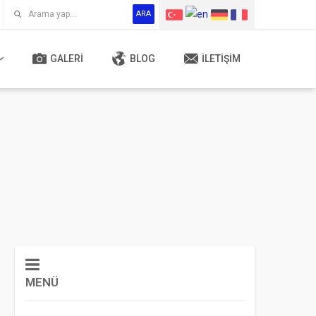
ARA
GALERI
BLOG
İLETIŞIM
MENÜ