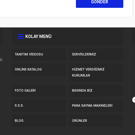
KOLAY MENÜ
TANITIM VIDEOSU
SERVİSLERİMİZ
lı
ONLINE KATALOG
HİZMET VERDİĞİMİZ
KURUMLAR
FOTO GALERI
BASINDA BIZ
S.S.S.
PARA SAYMA MAKİNELERİ
BLOG
ÜRÜNLER