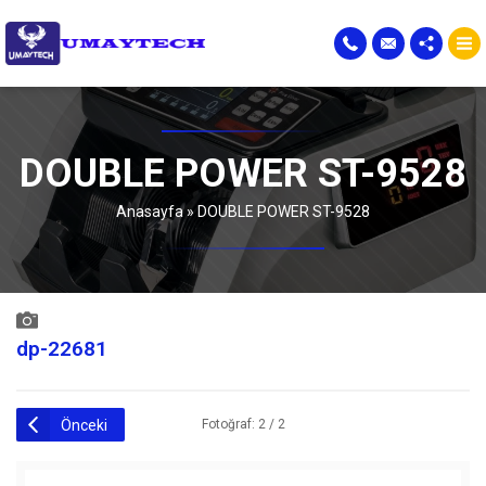
DOUBLE POWER ST-9528
Anasayfa
»
DOUBLE POWER ST-9528
dp-22681
Önceki
Fotoğraf: 2 / 2