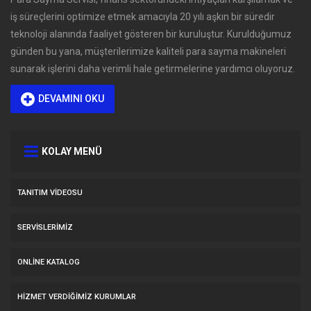
iş süreçlerini optimize etmek amacıyla 20 yılı aşkın bir süredir
teknoloji alanında faaliyet gösteren bir kuruluştur. Kurulduğumuz
günden bu yana, müşterilerimize kaliteli para sayma makineleri
sunarak işlerini daha verimli hale getirmelerine yardımcı oluyoruz.
DEVAMINI OKU
KOLAY MENÜ
TANITIM VIDEOSU
SERVİSLERİMİZ
ONLINE KATALOG
HİZMET VERDİĞİMİZ KURUMLAR