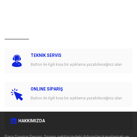
TEKNİK SERVİS
Button ile ilgili kısa bir açıklama yazabileceğiniz alan
ONLINE SİPARİŞ
Button ile ilgili kısa bir açıklama yazabileceğiniz alan
HAKKIMIZDA
Para Sayma Servisi, finans sektöründeki ihtiyaçları karşılamak ve