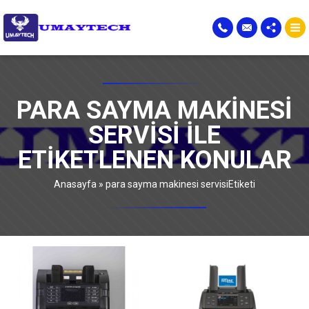
PARA SAYMA MAKINESI
SERVISI ILE
ETIKETLENEN KONULAR
Anasayfa
»
para sayma makinesi servisiEtiketi