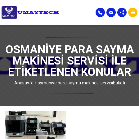
OSMANIYE PARA SAYMA
MAKINESI SERVISI ILE
ETIKETLENEN KONULAR
Anasayfa
»
osmaniye para sayma makinesi servisiEtiketi