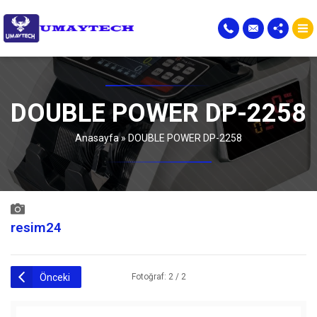
DOUBLE POWER DP-2258
Anasayfa
»
DOUBLE POWER DP-2258
resim24
Önceki
Fotoğraf: 2 / 2