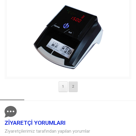
1
2
ZİYARETÇİ YORUMLARI
Ziyaretçilerimiz tarafından yapılan yorumlar