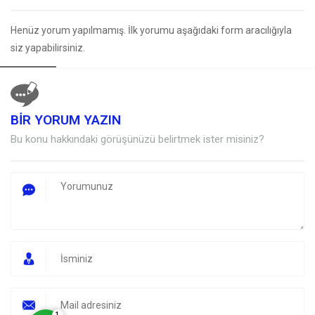
Henüz yorum yapılmamış. İlk yorumu aşağıdaki form aracılığıyla
siz yapabilirsiniz.
BİR YORUM YAZIN
Müşteri Temsilcisi
Bu konu hakkındaki görüşünüzü belirtmek ister misiniz?
Cevap Yaz
1